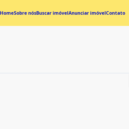
Home
Sobre nós
Buscar imóvel
Anunciar imóvel
Contato