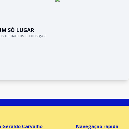
UM SÓ LUGAR
s os bancos e consiga a
a Geraldo Carvalho
Navegação rápida