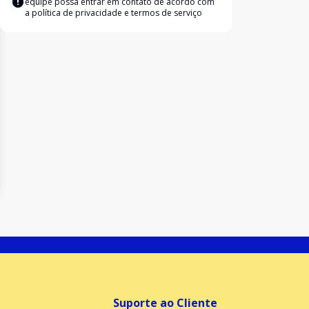
equipe possa entrar em contato de acordo com
a
política de privacidade e termos de serviço
Suporte ao Cliente