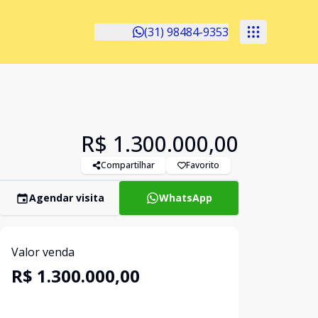
(31) 98484-9353
R$ 1.300.000,00
Compartilhar
Favorito
Agendar visita
WhatsApp
Valor venda
R$ 1.300.000,00