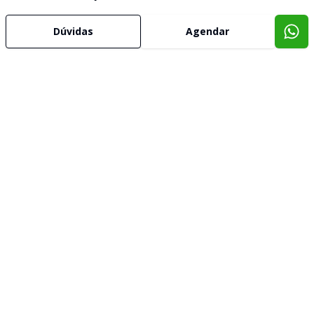
Dúvidas
Agendar