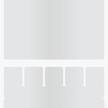
Galeria
Vídeo