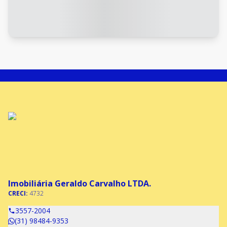
Imobiliária Geraldo Carvalho LTDA.
CRECI:
4732
3557-2004
(31) 98484-9353