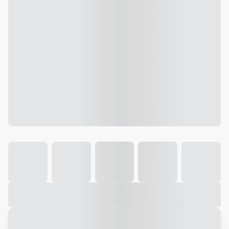
Galeria
Vídeo