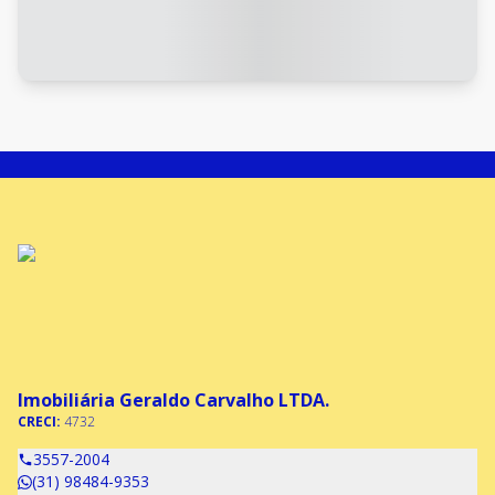
Imobiliária Geraldo Carvalho LTDA.
CRECI:
4732
3557-2004
(31) 98484-9353