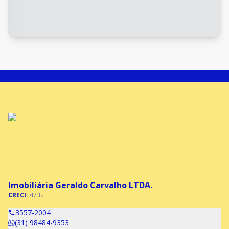
Imobiliária Geraldo Carvalho LTDA.
CRECI:
4732
3557-2004
(31) 98484-9353