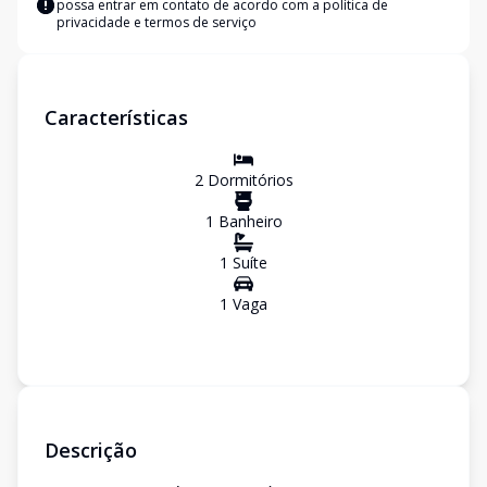
possa entrar em contato de acordo com a
política de
privacidade e termos de serviço
Características
2
Dormitório
s
1
Banheiro
1
Suíte
1
Vaga
Descrição