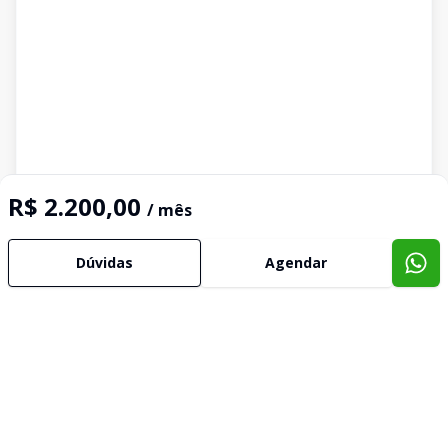
R$ 2.200,00
/ mês
Dúvidas
Agendar