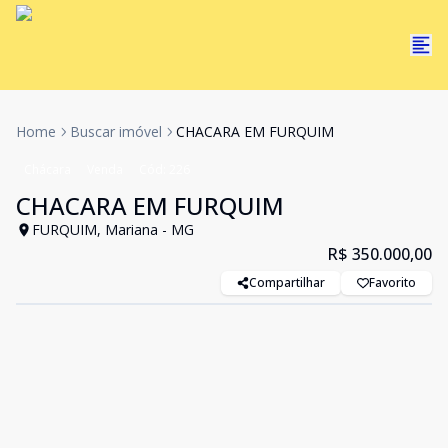
Home
Buscar imóvel
CHACARA EM FURQUIM
Chácara
Venda
Cód:
226
CHACARA EM FURQUIM
FURQUIM, Mariana - MG
R$ 350.000,00
Compartilhar
Favorito