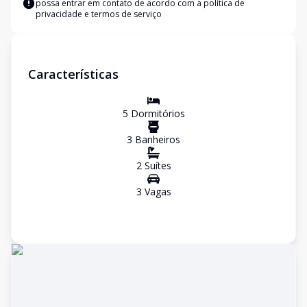
possa entrar em contato de acordo com a
política de
privacidade e termos de serviço
Características
5
Dormitório
s
3
Banheiro
s
2
Suíte
s
3
Vaga
s