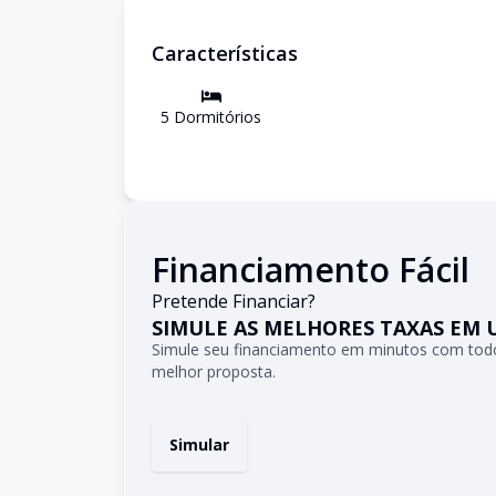
Características
5
Dormitório
s
Financiamento Fácil
Pretende Financiar?
SIMULE AS MELHORES TAXAS EM 
Simule seu financiamento em minutos com todo
melhor proposta.
Simular