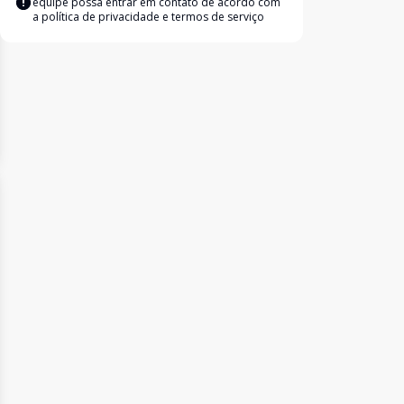
equipe possa entrar em contato de acordo com
a
política de privacidade e termos de serviço