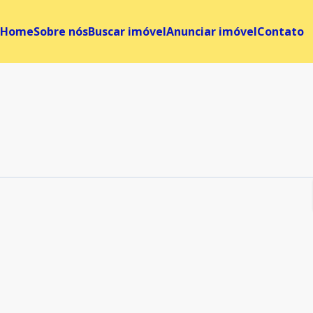
Home
Sobre nós
Buscar imóvel
Anunciar imóvel
Contato