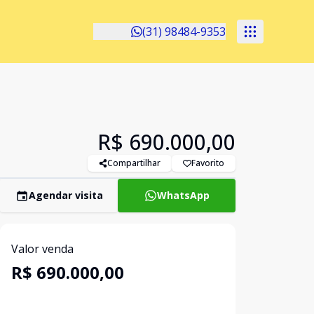
(31) 98484-9353
R$ 690.000,00
Compartilhar
Favorito
Agendar visita
WhatsApp
Valor venda
R$ 690.000,00