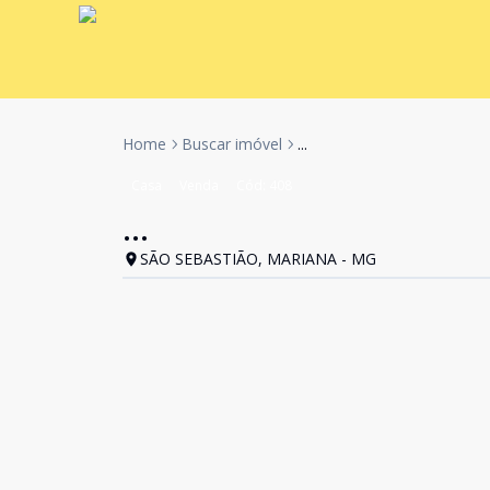
Home
Buscar imóvel
...
Casa
Venda
Cód:
408
...
SÃO SEBASTIÃO, MARIANA - MG