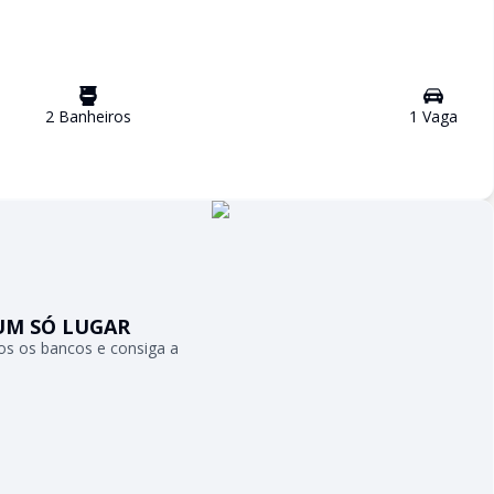
2
Banheiro
s
1
Vaga
UM SÓ LUGAR
s os bancos e consiga a