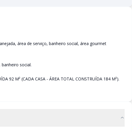
anejada, área de serviço, banheiro social, área gourmet
 banheiro social.
ÍDA 92 M² (CADA CASA - ÁREA TOTAL CONSTRUÍDA 184 M²).