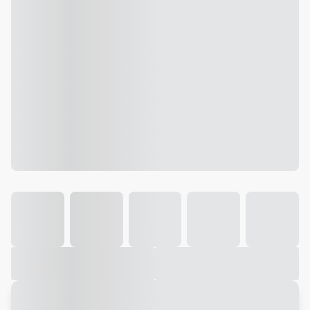
Galeria
Vídeo