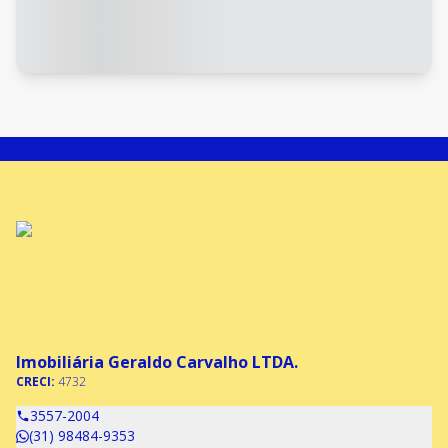
Imobiliária Geraldo Carvalho LTDA.
CRECI:
4732
3557-2004
(31) 98484-9353