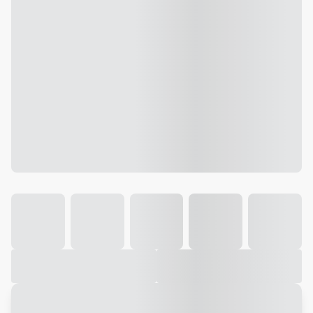
Galeria
Vídeo