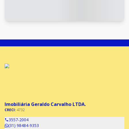
Imobiliária Geraldo Carvalho LTDA.
CRECI:
4732
3557-2004
(31) 98484-9353