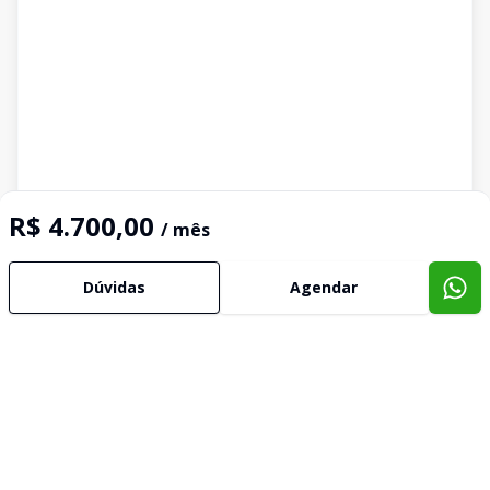
R$ 4.700,00
/ mês
Dúvidas
Agendar