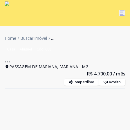
Home
Buscar imóvel
...
Casa
Aluguel
Cód:
608
...
PASSAGEM DE MARIANA, MARIANA - MG
R$ 4.700,00
/ mês
Compartilhar
Favorito