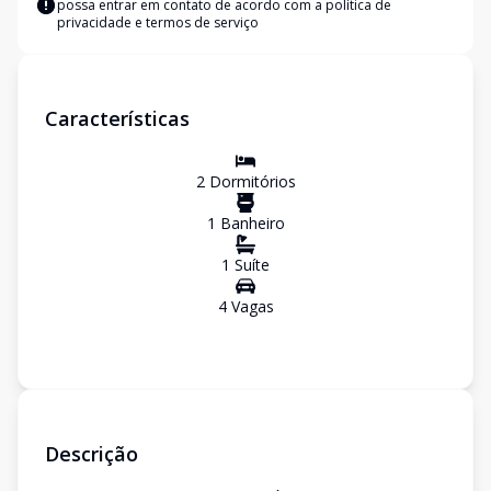
possa entrar em contato de acordo com a
política de
privacidade e termos de serviço
Características
2
Dormitório
s
1
Banheiro
1
Suíte
4
Vaga
s
Descrição