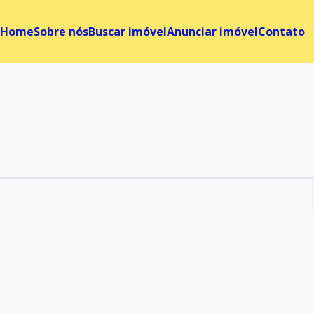
Home
Sobre nós
Buscar imóvel
Anunciar imóvel
Contato