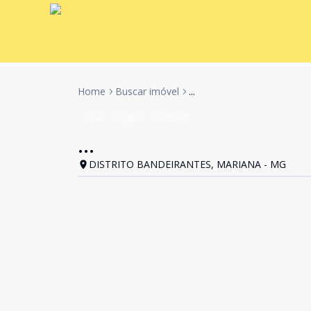
Home
Buscar imóvel
...
Casa
Aluguel
Cód:
583
...
DISTRITO BANDEIRANTES, MARIANA - MG