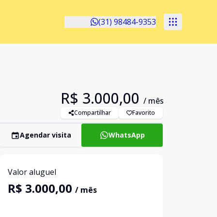
(31) 98484-9353
R$ 3.000,00
/ mês
Compartilhar
Favorito
Agendar visita
WhatsApp
Valor aluguel
R$ 3.000,00
/ mês