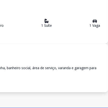
ro
1
Suíte
1
Vaga
nha, banheiro social, área de serviço, varanda e garagem para