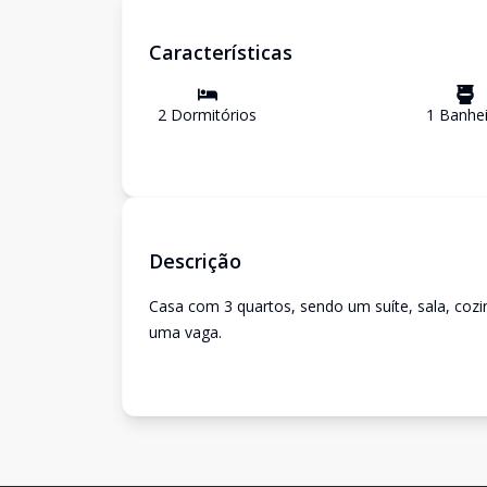
Características
2
Dormitório
s
1
Banhei
Descrição
Casa com 3 quartos, sendo um suíte, sala, cozi
uma vaga.