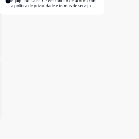
equipe possa entrar em contato de acordo com
a
política de privacidade e termos de serviço