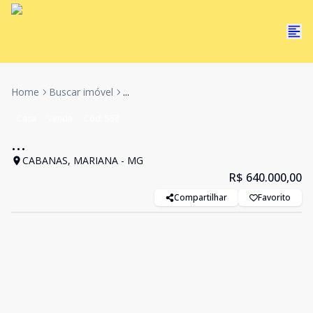
Home
Buscar imóvel
...
Casa
Venda
Cód:
558
...
CABANAS, MARIANA - MG
R$ 640.000,00
Compartilhar
Favorito