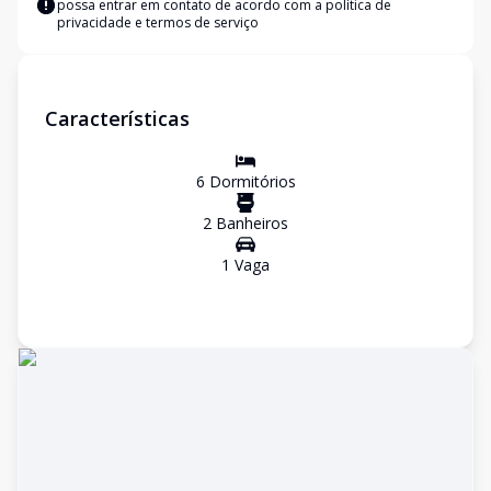
possa entrar em contato de acordo com a
política de
privacidade e termos de serviço
Características
6
Dormitório
s
2
Banheiro
s
1
Vaga