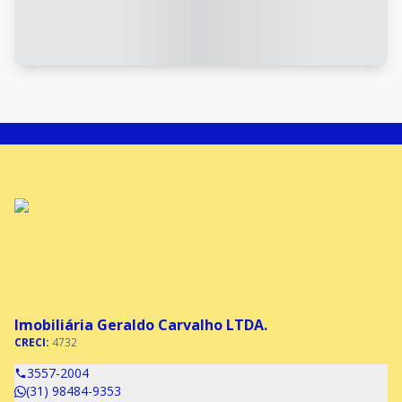
Imobiliária Geraldo Carvalho LTDA.
CRECI:
4732
3557-2004
(31) 98484-9353