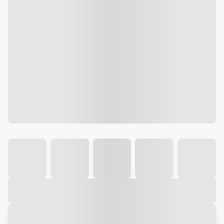
Galeria
Vídeo