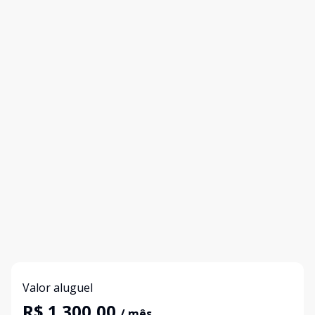
Valor aluguel
R$ 1.300,00
/ mês