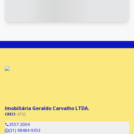
Imobiliária Geraldo Carvalho LTDA.
CRECI:
4732
3557-2004
(31) 98484-9353