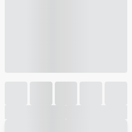
Galeria
Vídeo