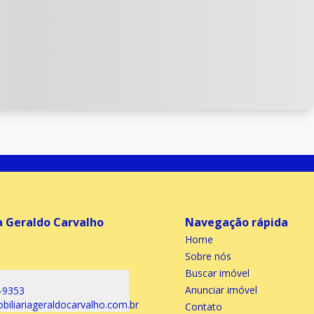
a Geraldo Carvalho
Navegação rápida
Home
Sobre nós
Buscar imóvel
Anunciar imóvel
-9353
iliariageraldocarvalho.com.br
Contato