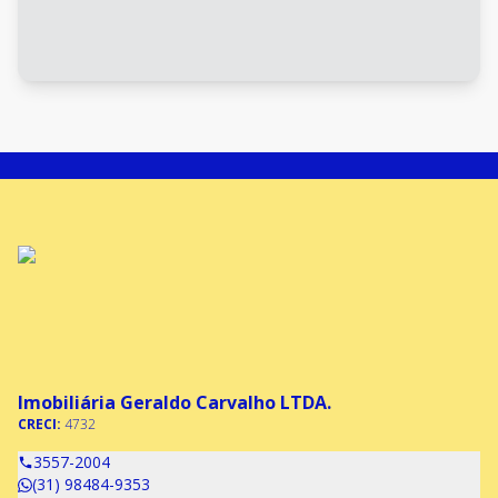
Imobiliária Geraldo Carvalho LTDA.
CRECI:
4732
3557-2004
(31) 98484-9353